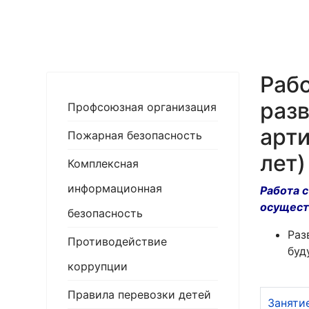
Раб
разв
Профсоюзная организация
арти
Пожарная безопасность
лет)
Комплексная
информационная
Работа 
осущест
безопасность
Раз
Противодействие
буд
коррупции
Правила перевозки детей
Заняти