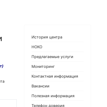
и
История центра
7
НОКО
Предлагаемые услуги
т)
Мониторинг
Контактная информация
ата
Вакансии
Полезная информация
Телефон доверия