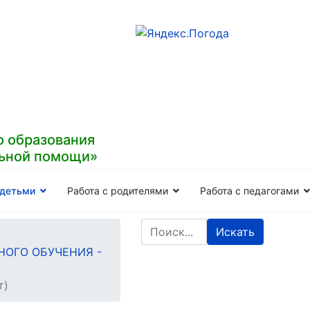
 образования
льной помощи»
 детьми
Работа с родителями
Работа с педагогами
Искать
ОГО ОБУЧЕНИЯ -
т)