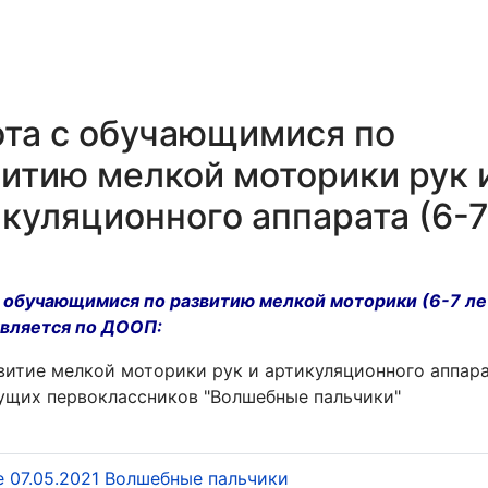
ота с обучающимися по
итию мелкой моторики рук 
куляционного аппарата (6-
с обучающимися по развитию мелкой моторики (6-7 ле
вляется по ДООП:
витие мелкой моторики рук и артикуляционного аппар
ущих первоклассников "Волшебные пальчики"
е 07.05.2021 Волшебные пальчики