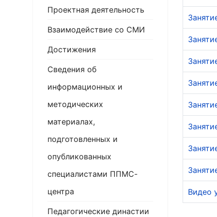
Проектная деятельность
Заняти
Взаимодействие со СМИ
Заняти
Достижения
Занятие
Сведения об
Заняти
информационных и
методических
Заняти
материалах,
Заняти
подготовленных и
Заняти
опубликованных
Заняти
специалистами ППМС-
центра
Видео 
Педагогические династии