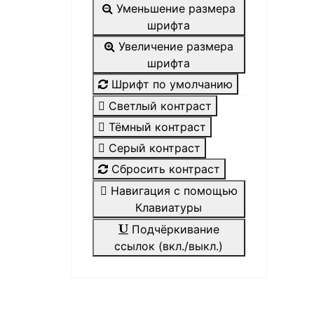
Уменьшение размера
шрифта
Увеличение размера
шрифта
Шрифт по умолчанию
Светлый контраст
Тёмный контраст
Серый контраст
Сбросить контраст
Навигация с помощью
Клавиатуры
Подчёркивание
ссылок (вкл./выкл.)