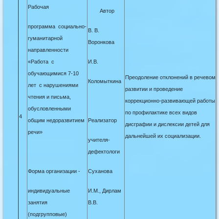
Рабочая
Автор
программа социально-
В. В.
гуманитарной
Воронкова
направленности
«Работа с
И.В.
обучающимися 7-10
Преодоление отклонений в речевом
Коломыткина
лет с нарушениями
развитии и проведение
чтения и письма,
коррекционно-развивающей работы
обусловленными
по профилактике всех видов
4
общим недоразвитием
Реализатор
дисграфии и дислексии детей для
речи»
дальнейшей их социализации.
учителя-
дефектологи
Форма организации -
Суханова
индивидуальные
И.М., Дирлам
занятия
В.В.
(подгрупповые)