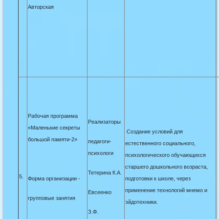
Авторская
Рабочая программа
Реализаторы
«Маленькие секреты
Создание условий для
большой памяти-2»
педагоги-
естественного социального,
психологи
психологического обучающихся
старшего дошкольного возраста,
Тетерина К.А.
5.
Форма организации -
подготовки к школе, через
применение технологий мнемо и
Евсеенко
групповые занятия
эйдотехники.
З.Ф.