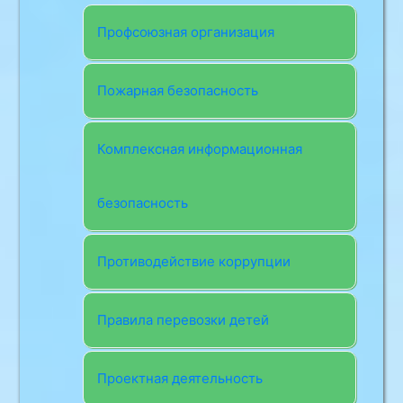
Профсоюзная организация
Пожарная безопасность
Комплексная информационная
безопасность
Противодействие коррупции
Правила перевозки детей
Проектная деятельность