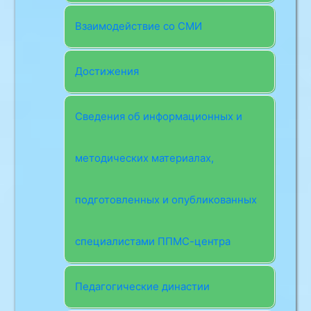
Взаимодействие со СМИ
Достижения
Сведения об информационных и
методических материалах,
подготовленных и опубликованных
специалистами ППМС-центра
Педагогические династии