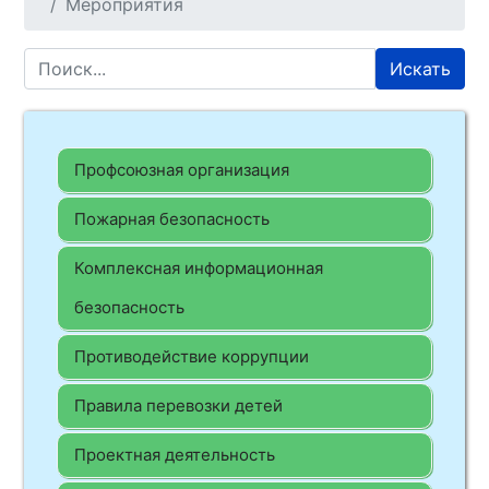
Мероприятия
Искать
Профсоюзная организация
Пожарная безопасность
Комплексная информационная
безопасность
Противодействие коррупции
Правила перевозки детей
Проектная деятельность