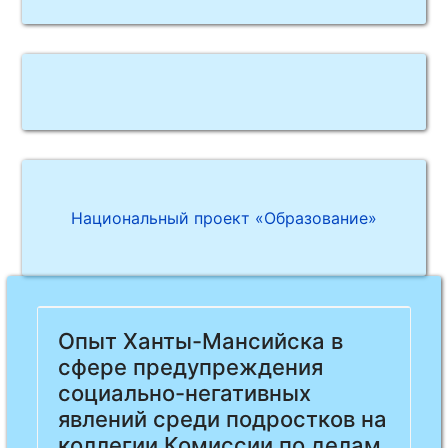
Национальный проект «Образование»
Previous
Next
Опыт Ханты-Мансийска в
сфере предупреждения
социально-негативных
явлений среди подростков на
коллегии Комиссии по делам