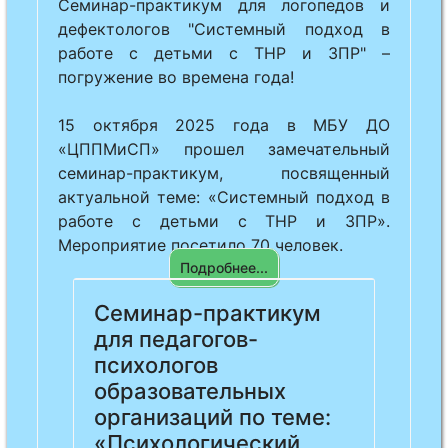
Семинар-практикум для логопедов и
дефектологов "Системный подход в
работе с детьми с ТНР и ЗПР" –
погружение во времена года!
15 октября 2025 года в МБУ ДО
«ЦППМиСП» прошел замечательный
семинар-практикум, посвященный
актуальной теме: «Системный подход в
работе с детьми с ТНР и ЗПР».
Мероприятие посетило 70 человек.
Подробнее...
Previous
Next
Семинар-практикум
для педагогов-
психологов
образовательных
организаций по теме:
«Психологический