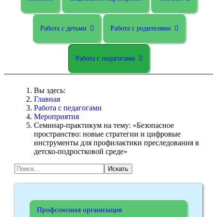
Работа с детьми
Работа с родителями
Работа с педагогами
Вы здесь:
Главная
Работа с педагогами
Мероприятия
Семинар-практикум на тему: «Безопасное
пространство: новые стратегии и цифровые
инструменты для профилактики преследования в
детско-подростковой среде»
Искать
Профсоюзная организация