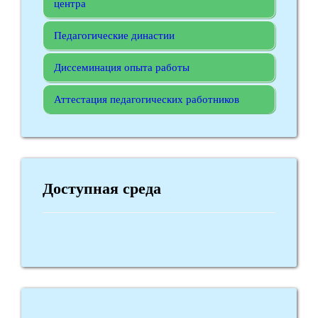
центра
Педагогические династии
Диссеминация опыта работы
Аттестация педагогических работников
Доступная среда