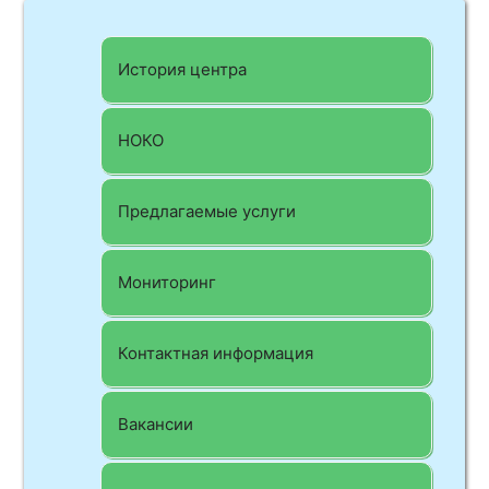
История центра
НОКО
Предлагаемые услуги
Мониторинг
Контактная информация
Вакансии