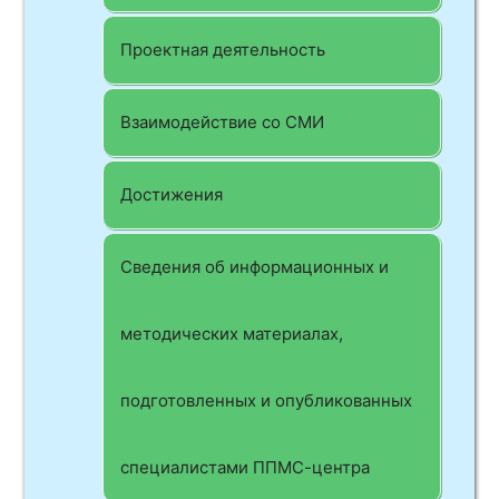
Проектная деятельность
Взаимодействие со СМИ
Достижения
Сведения об информационных и
методических материалах,
подготовленных и опубликованных
специалистами ППМС-центра