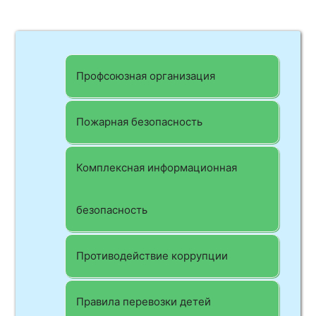
Профсоюзная организация
Пожарная безопасность
Комплексная информационная
безопасность
Противодействие коррупции
Правила перевозки детей