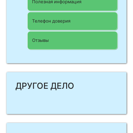
Полезная информация
Телефон доверия
Отзывы
ДРУГОЕ ДЕЛО