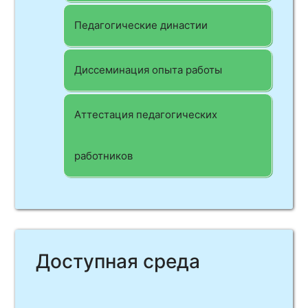
Педагогические династии
Диссеминация опыта работы
Аттестация педагогических
работников
Доступная среда