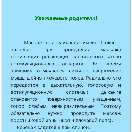
Уважаемые родители!
Массаж при заикании имеет большое
значение. При прове­дении массажа
происходит релаксация напряженных мышц
артику­ляционного аппарата. Вo время
заикания отмечается сильное напряжение
мышц шейно-плечевого пояса. Радиально это
передается в дыхательную, голосовую и
артикуляционную системы: дыхание
становится поверхност­ным, учащенным,
голос слабым, невыразительным. Поэтому
обязательно нужно проводить массаж
воротниковой зоны (шея и плечевой пояс).
Ребенок садится к вам спиной.