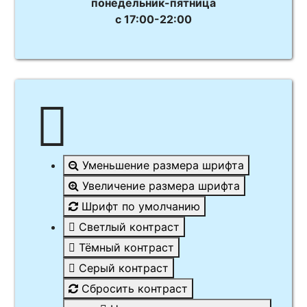
понедельник-пятница
с 17:00-22:00
Уменьшение размера шрифта
Увеличение размера шрифта
Шрифт по умолчанию
Светлый контраст
Тёмный контраст
Серый контраст
Сбросить контраст