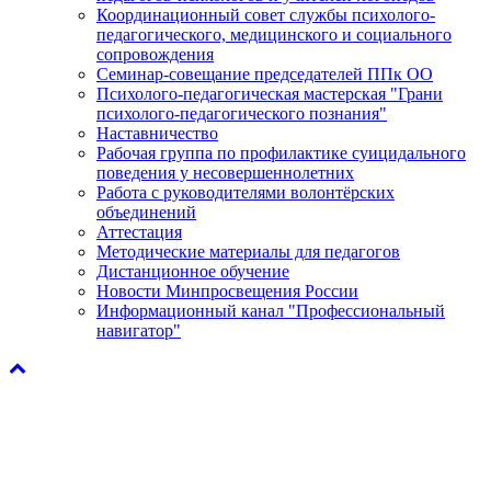
Координационный совет службы психолого-
педагогического, медицинского и социального
сопровождения
Семинар-совещание председателей ППк ОО
Психолого-педагогическая мастерская "Грани
психолого-педагогического познания"
Наставничество
Рабочая группа по профилактике суицидального
поведения у несовершеннолетних
Работа с руководителями волонтёрских
объединений
Аттестация
Методические материалы для педагогов
Дистанционное обучение
Новости Минпросвещения России
Информационный канал "Профессиональный
навигатор"