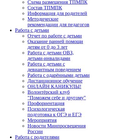
Схема размещения ТПМПК
Состав ТПМПК
Информация для родителей
Методические
рекомендации для педагогов
Работа с детьми
Отчет по работе с детьми
Оказание ранней помощи
детям от 0 до 3 лет
Работа с детьми ОВЗ,
детьми-инвалидами
Работа с детьми с
девиантным поведением
Работа с одарёнными детьми
Дистанционное обучение
ОНЛАЙН КАНИКУЛЫ!
Волонтёрский клуб
"Поможем себе и другому"
Профориентация
Психологическая
подготовка к ОГЭ и ЕГЭ
Мероприятия
Новости Минпросвещения
России
Работа с родителями