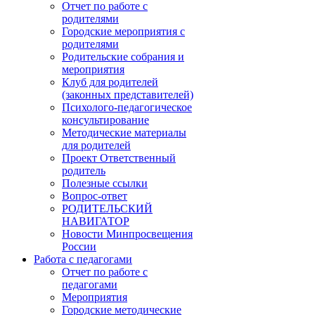
Отчет по работе с
родителями
Городские мероприятия с
родителями
Родительские собрания и
мероприятия
Клуб для родителей
(законных представителей)
Психолого-педагогическое
консультирование
Методические материалы
для родителей
Проект Ответственный
родитель
Полезные ссылки
Вопрос-ответ
РОДИТЕЛЬСКИЙ
НАВИГАТОР
Новости Минпросвещения
России
Работа с педагогами
Отчет по работе с
педагогами
Мероприятия
Городские методические