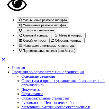
Уменьшение размера шрифта
Увеличение размера шрифта
Шрифт по умолчанию
Светлый контраст
Тёмный контраст
Серый контраст
Сбросить контраст
Навигация с помощью Клавиатуры
Подчёркивание ссылок (вкл./выкл.)
Главная
Сведения об образовательной организации
Основные сведения
Структура и органы управления образовательной
организацией
Документы
Образование
Образовательные стандарты
Руководство. Педагогический состав
Материально-техническое обеспечение и