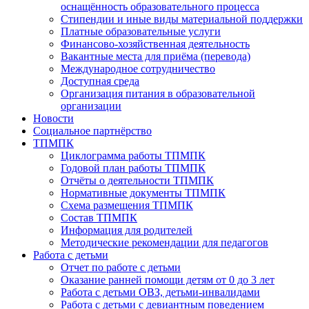
оснащённость образовательного процесса
Стипендии и иные виды материальной поддержки
Платные образовательные услуги
Финансово-хозяйственная деятельность
Вакантные места для приёма (перевода)
Международное сотрудничество
Доступная среда
Организация питания в образовательной
организации
Новости
Социальное партнёрство
ТПМПК
Циклограмма работы ТПМПК
Годовой план работы ТПМПК
Отчёты о деятельности ТПМПК
Нормативные документы ТПМПК
Схема размещения ТПМПК
Состав ТПМПК
Информация для родителей
Методические рекомендации для педагогов
Работа с детьми
Отчет по работе с детьми
Оказание ранней помощи детям от 0 до 3 лет
Работа с детьми ОВЗ, детьми-инвалидами
Работа с детьми с девиантным поведением