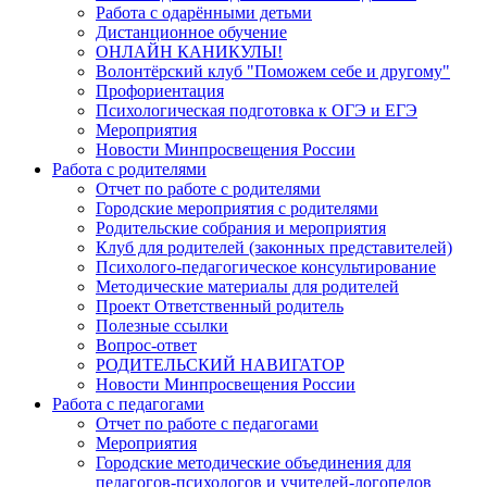
Работа с одарёнными детьми
Дистанционное обучение
ОНЛАЙН КАНИКУЛЫ!
Волонтёрский клуб "Поможем себе и другому"
Профориентация
Психологическая подготовка к ОГЭ и ЕГЭ
Мероприятия
Новости Минпросвещения России
Работа с родителями
Отчет по работе с родителями
Городские мероприятия с родителями
Родительские собрания и мероприятия
Клуб для родителей (законных представителей)
Психолого-педагогическое консультирование
Методические материалы для родителей
Проект Ответственный родитель
Полезные ссылки
Вопрос-ответ
РОДИТЕЛЬСКИЙ НАВИГАТОР
Новости Минпросвещения России
Работа с педагогами
Отчет по работе с педагогами
Мероприятия
Городские методические объединения для
педагогов-психологов и учителей-логопедов